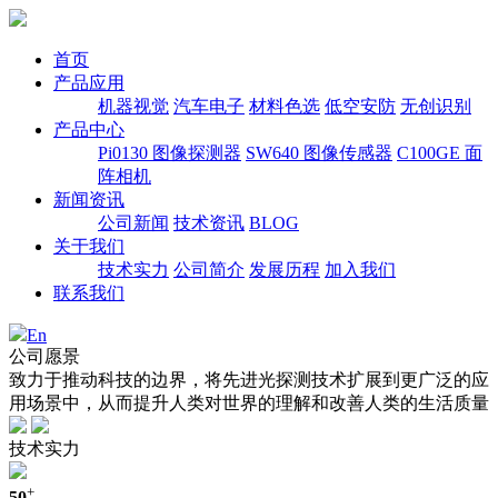
首页
产品应用
机器视觉
汽车电子
材料色选
低空安防
无创识别
产品中心
Pi0130 图像探测器
SW640 图像传感器
C100GE 面
阵相机
新闻资讯
公司新闻
技术资讯
BLOG
关于我们
技术实力
公司简介
发展历程
加入我们
联系我们
En
公司愿景
致力于推动科技的边界，将先进光探测技术扩展到更广泛的应
用场景中，从而提升人类对世界的理解和改善人类的生活质量
技术实力
+
50