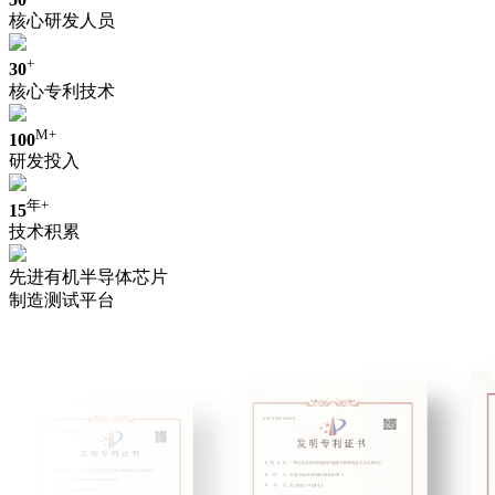
核心研发人员
+
30
核心专利技术
M+
100
研发投入
年+
15
技术积累
先进有机半导体芯片
制造测试平台