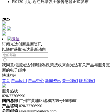
Pi0130可见-近红外增强图像传感器正式发布
2025
订阅光达创新最新资讯，
以随时获取光达最新动向
我同意根据光达创新隐私政策接收来自光达有关产品与服务更
新的电子邮件
快速指引
首页
产品应用
产品中心
新闻资讯
关于我们
联系我们
服务热线
020-22306990
国内总部
广州市黄埔区瑞和路39号H6栋601
产品咨询
020-22306990
公司邮箱
sales@lumidartech.com