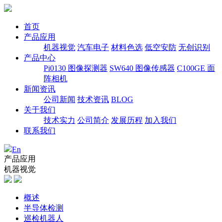
首页
产品应用
机器视觉
汽车电子
材料色选
低空安防
无创识别
产品中心
Pi0130 图像探测器
SW640 图像传感器
C100GE 面
阵相机
新闻资讯
公司新闻
技术资讯
BLOG
关于我们
技术实力
公司简介
发展历程
加入我们
联系我们
En
产品应用
机器视觉
概述
半导体检测
巡检机器人