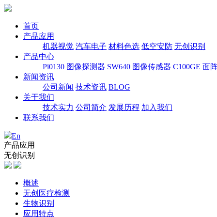
首页
产品应用
机器视觉
汽车电子
材料色选
低空安防
无创识别
产品中心
Pi0130 图像探测器
SW640 图像传感器
C100GE 面
新闻资讯
公司新闻
技术资讯
BLOG
关于我们
技术实力
公司简介
发展历程
加入我们
联系我们
En
产品应用
无创识别
概述
无创医疗检测
生物识别
应用特点