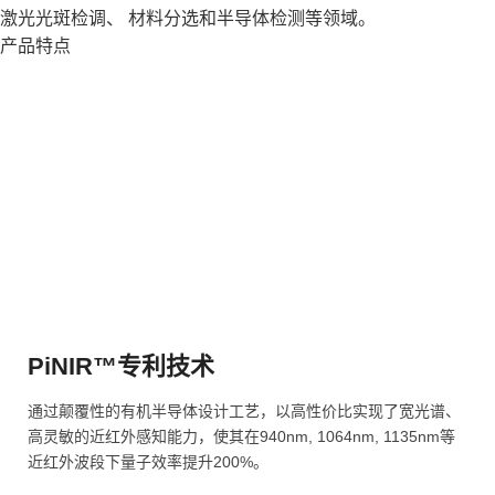
激光光斑检调、 材料分选和半导体检测等领域。
产品特点
PiNIR™专利技术
通过颠覆性的有机半导体设计工艺，以高性价比实现了宽光谱、
高灵敏的近红外感知能力，使其在940nm, 1064nm, 1135nm等
近红外波段下量子效率提升200%。