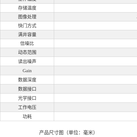
存储温度
图像处理
快门方式
满井容量
信噪比
动态范围
读出噪声
Gain
数据深度
数据接口
光学接口
工作电压
功耗
产品尺寸图（单位：毫米）