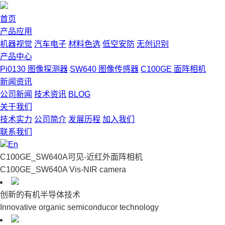
首页
产品应用
机器视觉
汽车电子
材料色选
低空安防
无创识别
产品中心
Pi0130 图像探测器
SW640 图像传感器
C100GE 面阵相机
新闻资讯
公司新闻
技术资讯
BLOG
关于我们
技术实力
公司简介
发展历程
加入我们
联系我们
En
C100GE_SW640A可见-近红外面阵相机
C100GE_SW640A Vis-NIR camera
创新的有机半导体技术
Innovative organic semiconducor technology