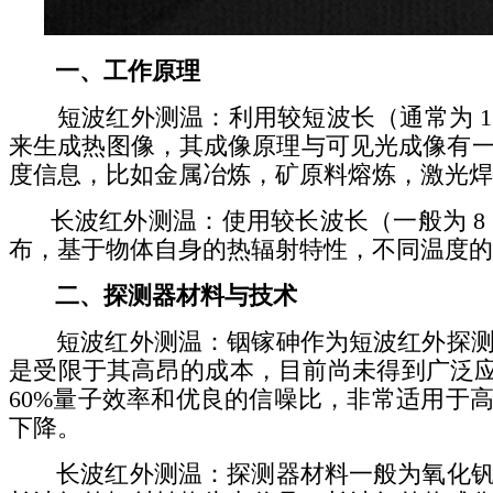
一、工作原理
短波红外测温：利用较短波长（通常为 1 
来生成热图像，其成像原理与可见光成像有
度信息，比如金属冶炼，矿原料熔炼，激光焊
长波红外测温：使用较长波长（一般为 8 
布，基于物体自身的热辐射特性，不同温度的
二、探测器材料与技术
短波红外测温：铟镓砷作为短波红外探测器
是受限于其高昂的成本，目前尚未得到广泛应用
60%量子效率和优良的信噪比，非常适用于
下降。
长波红外测温：探测器材料一般为氧化钒、