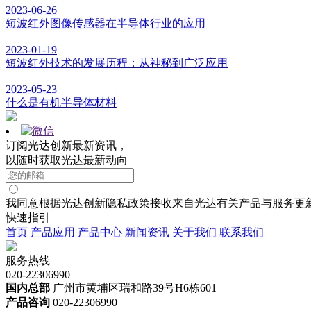
2023-06-26
短波红外图像传感器在半导体行业的应用
2023-01-19
短波红外技术的发展历程：从神秘到广泛应用
2023-05-23
什么是有机半导体材料
订阅光达创新最新资讯，
以随时获取光达最新动向
我同意根据光达创新隐私政策接收来自光达有关产品与服务更
快速指引
首页
产品应用
产品中心
新闻资讯
关于我们
联系我们
服务热线
020-22306990
国内总部
广州市黄埔区瑞和路39号H6栋601
产品咨询
020-22306990