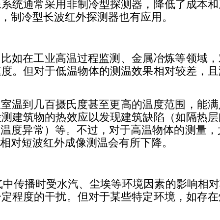
像系统通常采用非制冷型探测器，降低了成本和
，制冷型长波红外探测器也有应用。
如在工业高温过程监测、金属冶炼等领域，
速度。但对于低温物体的测温效果相对较差，且
温到几百摄氏度甚至更高的温度范围，能满
检测建筑物的热效应以发现建筑缺陷（如隔热层
温度异常）等。不过，对于高温物体的测量，尤其
相对短波红外成像测温会有所下降。
传播时受水汽、尘埃等环境因素的影响相对
一定程度的干扰。但对于某些特定环境，如存在