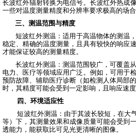
长波红外辐射转换为电信号。长波红外热成
一些对温度测量精度和分辨率要求极高的场合
三、测温范围与精度
短波红外测温：适用于高温物体的测温，比
稳定、精确的温度测量，且具有较快的响应
才能保证较高的测量精度。
长波红外测温：测温范围较广，可覆盖从室
电力、医疗等领域应用广泛。例如，可用于
预防故障、辅助医疗诊断（如检测人体局部的
时，其精度可能会受到一定影响，且响应速度
四、环境适应性
短波红外测温：由于其波长较短，在大气中
等）下，其测量效果和成像质量可能会受到
透能力，能获取比可见光更清晰的图像。