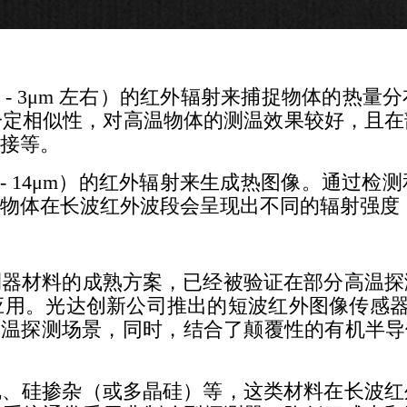
- 3μm 左右）的红外辐射来捕捉物体的热量
一定相似性，对高温物体的测温效果较好，且在
接等。
- 14μm）的红外辐射来生成热图像。通过检
物体在长波红外波段会呈现出不同的辐射强度
材料的成熟方案，已经被验证在部分高温探
。光达创新公司推出的短波红外图像传感器LU
高温探测场景，同时，结合了颠覆性的有机半导
硅掺杂（或多晶硅）等，这类材料在长波红